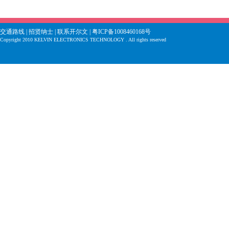
交通路线
|
招贤纳士
|
联系开尔文
| 粤ICP备1008460168号
Copyright 2010 KELVIN ELECTRONICS TECHNOLOGY . All rights reserved